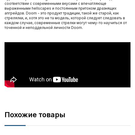
соответствии с современными вкусами с впечатляюще
выраженными hellscapes и постоянным притоком дразнящих
апгрейдов. Doom - это продукт традиции, такой же старой, как
стрелялки, и, хотя это не та модель, которой следует следовать в
каждом случае, современные стрелки могут чему-то научиться от
точенной и неподдельной личности Doom.
Похожие товары