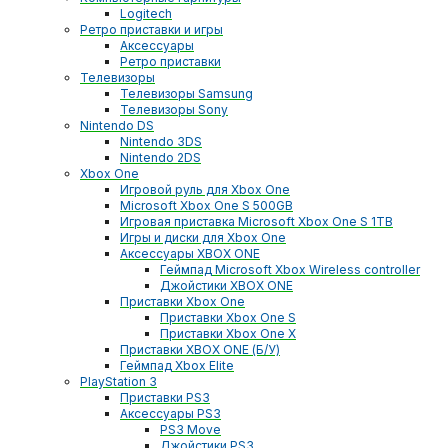
Logitech
Ретро приставки и игры
Аксессуары
Ретро приставки
Телевизоры
Телевизоры Samsung
Телевизоры Sony
Nintendo DS
Nintendo 3DS
Nintendo 2DS
Xbox One
Игровой руль для Xbox One
Microsoft Xbox One S 500GB
Игровая приставка Microsoft Xbox One S 1TB
Игры и диски для Xbox One
Аксессуары XBOX ONE
Геймпад Microsoft Xbox Wireless controller
Джойстики XBOX ONE
Приставки Xbox One
Приставки Xbox One S
Приставки Xbox One X
Приставки XBOX ONE (Б/У)
Геймпад Xbox Elite
PlayStation 3
Приставки PS3
Аксессуары PS3
PS3 Move
Джойстики PS3