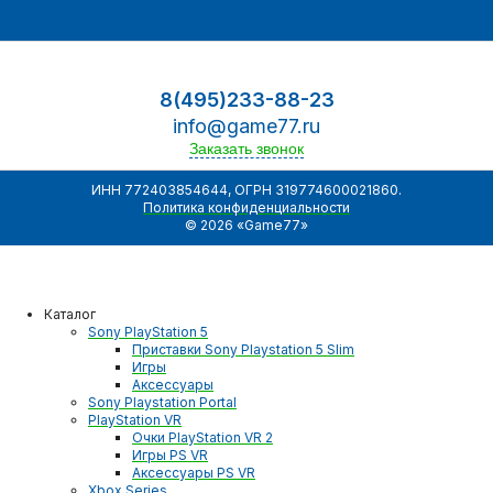
8(495)233-88-23
info@game77.ru
Заказать звонок
ИНН 772403854644, ОГРН 319774600021860.
Политика конфиденциальности
© 2026 «Game77»
Каталог
Sony PlayStation 5
Приставки Sony Playstation 5 Slim
Игры
Аксессуары
Sony Playstation Portal
PlayStation VR
Очки PlayStation VR 2
Игры PS VR
Аксессуары PS VR
Xbox Series