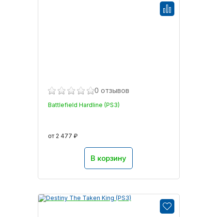
0 отзывов
Battlefield Hardline (PS3)
от 2 477 ₽
В корзину