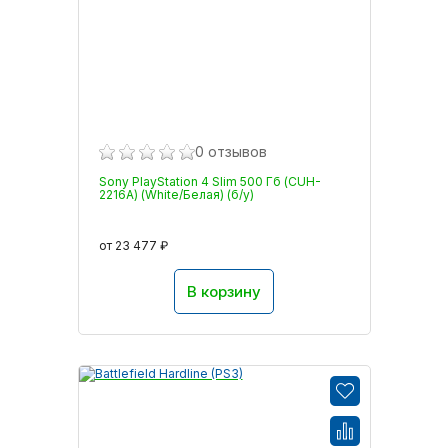
0 отзывов
Sony PlayStation 4 Slim 500 Гб (CUH-
2216A) (White/Белая) (б/у)
от 23 477 ₽
В корзину