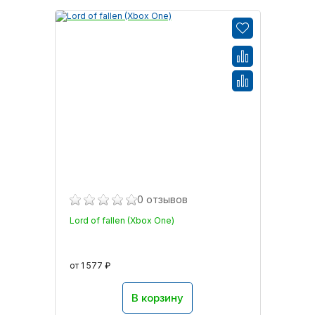
0 отзывов
Lord of fallen (Xbox One)
от 1 577 ₽
В корзину