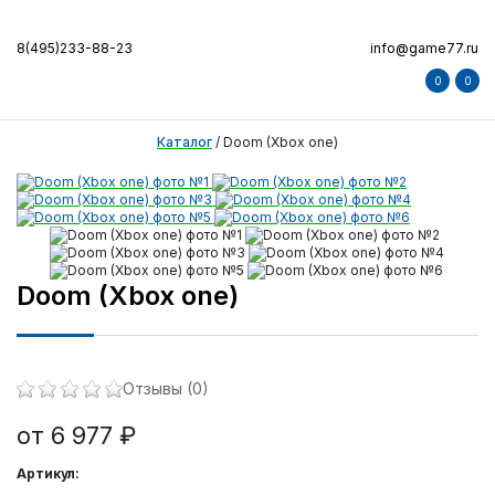
8(495)233-88-23
info@game77.ru
0
0
Каталог
/
Doom (Xbox one)
Doom (Xbox one)
Отзывы (0)
от 6 977 ₽
Артикул: