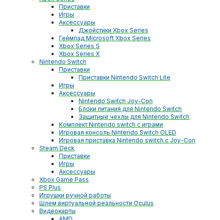
Приставки
Игры
Аксессуары
Джойстики Xbox Series
Геймпад Microsoft Xbox Series
Xbox Series S
Xbox Series X
Nintendo Switch
Приставки
Приставки Nintendo Switch Lite
Игры
Аксессуары
Nintendo Switch Joy-Con
Блоки питания для Nintendo Switch
Защитные чехлы для Nintendo Switch
Комплект Nintendo switch с играми
Игровая консоль Nintendo Switch OLED
Игровая приставка Nintendo switch с Joy-Con
Steam Deck
Приставки
Игры
Аксессуары
Xbox Game Pass
PS Plus
Игрушки ручной работы
Шлем виртуальной реальности Oculus
Видеокарты
AMD