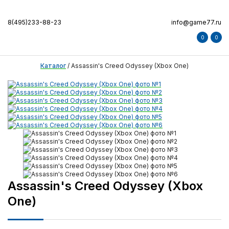
8(495)233-88-23
info@game77.ru
0
0
Каталог
/
Assassin's Creed Odyssey (Xbox One)
Assassin's Creed Odyssey (Xbox
One)