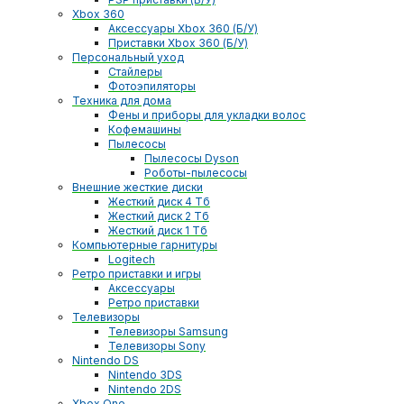
Xbox 360
Аксессуары Xbox 360 (Б/У)
Приставки Xbox 360 (Б/У)
Персональный уход
Стайлеры
Фотоэпиляторы
Техника для дома
Фены и приборы для укладки волос
Кофемашины
Пылесосы
Пылесосы Dyson
Роботы-пылесосы
Внешние жесткие диски
Жесткий диск 4 Тб
Жесткий диск 2 Тб
Жесткий диск 1 Тб
Компьютерные гарнитуры
Logitech
Ретро приставки и игры
Аксессуары
Ретро приставки
Телевизоры
Телевизоры Samsung
Телевизоры Sony
Nintendo DS
Nintendo 3DS
Nintendo 2DS
Xbox One