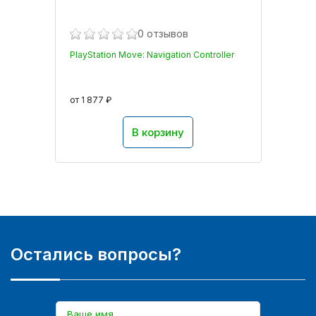
0 отзывов
PlayStation Move: Navigation Controller
от 1 877 ₽
В корзину
Остались вопросы?