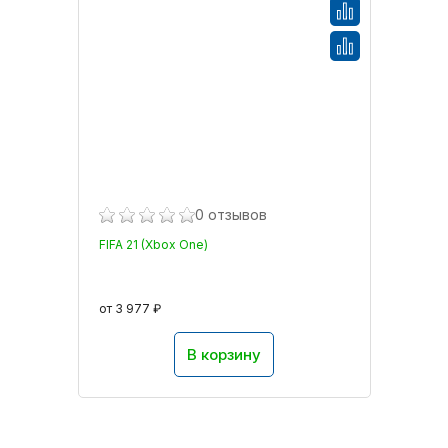
0 отзывов
FIFA 21 (Xbox One)
от 3 977 ₽
В корзину