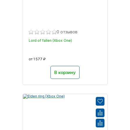
0 отзывов
Lord of fallen (Xbox One)
от 1 577 ₽
В корзину