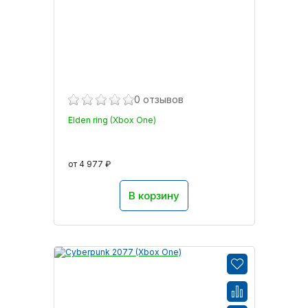
0 отзывов
Elden ring (Xbox One)
от 4 977 ₽
В корзину