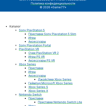
Политика конфиденциальности
© 2026 «Game77»
Каталог
Sony PlayStation 5
Приставки Sony Playstation 5 Slim
Игры
Аксессуары
Sony Playstation Portal
PlayStation VR
Очки PlayStation VR 2
Игры PS VR
Аксессуары PS VR
Xbox Series
Приставки
Игры
Аксессуары
Джойстики Xbox Series
Геймпад Microsoft Xbox Series
Xbox Series S
Xbox Series X
Nintendo Switch
Приставки
Приставки Nintendo Switch Lite
Игры