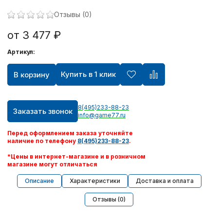
Отзывы (0)
от 3 477 ₽
Артикул:
Купить в 1 клик
В корзину
8(495)233-88-23
Заказать звонок
info@game77.ru
Перед оформлением заказа уточняйте
наличие по телефону
8(495)233-88-23
.
*Цены в интернет-магазине и в розничном
магазине могут отличаться
Описание
Характеристики
Доставка и оплата
Отзывы (0)