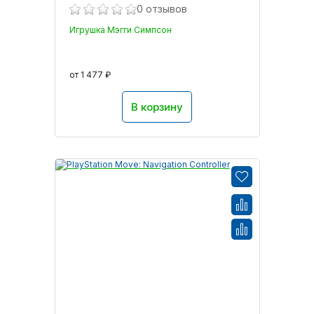
0 отзывов
Игрушка Мэгги Симпсон
от 1 477 ₽
В корзину