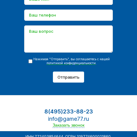
Нажимая "Отправить", вы соглашаетесь с нашей
политикой конфиденциальности
.
Отправить
8(495)233-88-23
info@game77.ru
Заказать звонок
ИНН 772403854644, ОГРН 319774600021860.