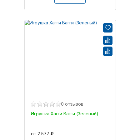
0 отзывов
Игрушка Хагги Вагги (Зеленый)
от 2 577 ₽