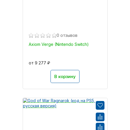
0 отзывов
Axiom Verge (Nintendo Switch)
от 9 277 ₽
В корзину