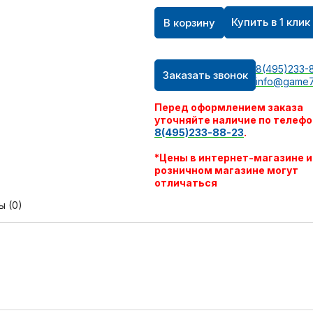
Купить в 1 клик
В корзину
8(495)233-
Заказать звонок
info@game7
Перед оформлением заказа
уточняйте наличие по телефо
8(495)233-88-23
.
*Цены в интернет-магазине и
розничном магазине могут
отличаться
ы (0)