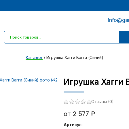
info@ga
Каталог
/
Игрушка Хагги Вагги (Синий)
Игрушка Хагги В
Отзывы (0)
от 2 577 ₽
Артикул: