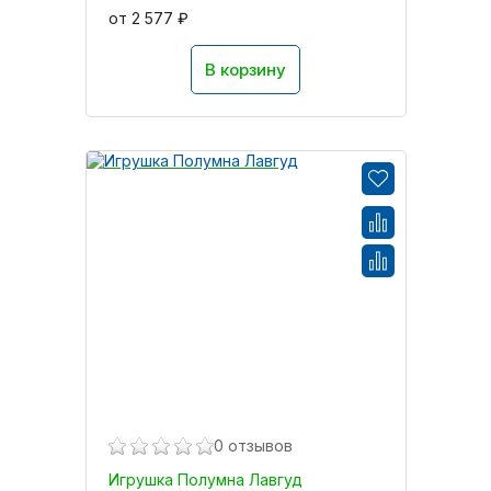
от 2 577 ₽
В корзину
0 отзывов
Игрушка Полумна Лавгуд