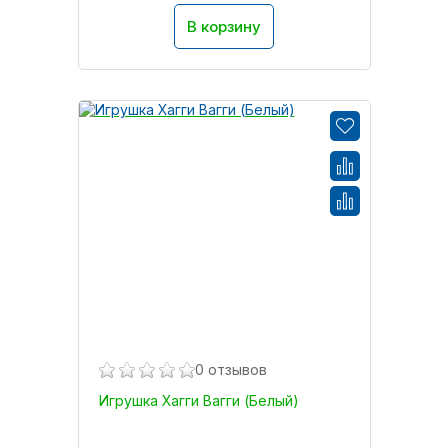
В корзину
0 отзывов
Игрушка Хагги Вагги (Белый)