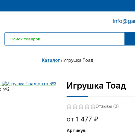
info@ga
Каталог
/
Игрушка Тоад
Игрушка Тоад
Отзывы (0)
от 1 477 ₽
Артикул: