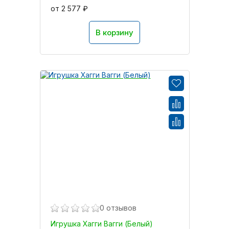
от 2 577 ₽
В корзину
0 отзывов
Игрушка Хагги Вагги (Белый)