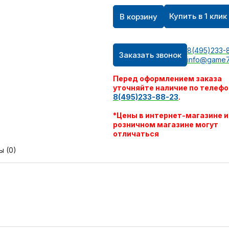
Купить в 1 клик
В корзину
8(495)233-
Заказать звонок
info@game7
Перед оформлением заказа
уточняйте наличие по телефо
8(495)233-88-23
.
*Цены в интернет-магазине и
розничном магазине могут
отличаться
ы (0)