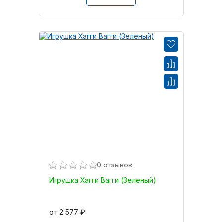
0 отзывов
Игрушка Хагги Вагги (Зеленый)
от 2 577 ₽