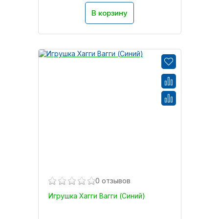
В корзину
0 отзывов
Игрушка Хагги Вагги (Синий)