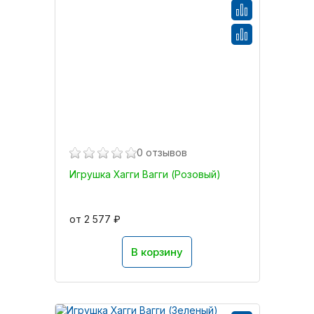
0 отзывов
Игрушка Хагги Вагги (Розовый)
от 2 577 ₽
В корзину