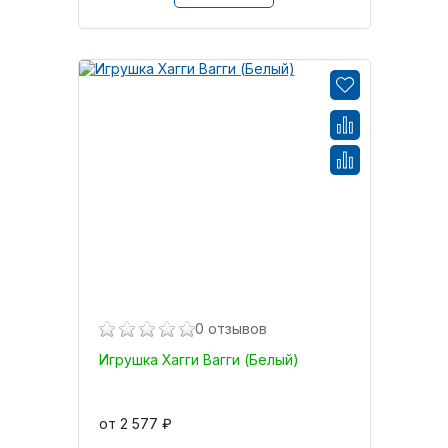
0 отзывов
Игрушка Хагги Вагги (Белый)
от 2 577 ₽