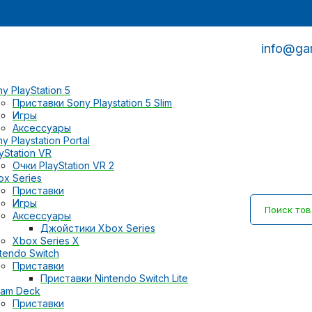
info@ga
y PlayStation 5
Приставки Sony Playstation 5 Slim
Игры
Аксессуары
y Playstation Portal
yStation VR
Очки PlayStation VR 2
ox Series
Приставки
Игры
Аксессуары
Джойстики Xbox Series
Xbox Series X
tendo Switch
Приставки
Приставки Nintendo Switch Lite
eam Deck
Приставки