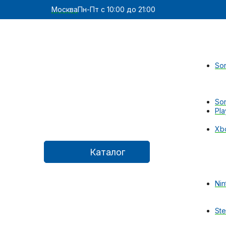
Москва
Пн-Пт с 10:00 до 21:00
Son
Son
Pla
Xb
Каталог
Nin
St