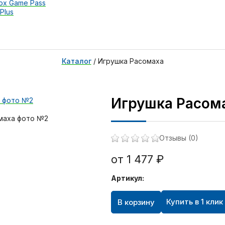
ox Game Pass
Plus
Каталог
/
Игрушка Расомаха
Игрушка Расом
Отзывы (0)
от 1 477 ₽
Артикул:
Купить в 1 клик
В корзину