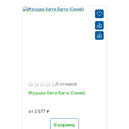
0 отзывов
Игрушка Хагги Вагги (Синий)
от 2 577 ₽
В корзину