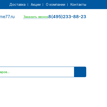
Доставка
Акции
О компании
Контакты
me77.ru
8(495)233-88-23
Заказать звонок