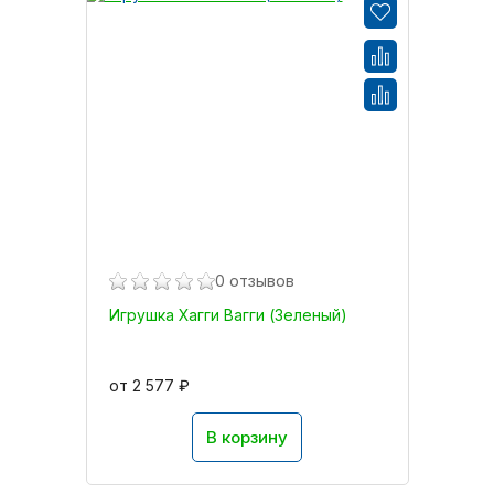
0 отзывов
Игрушка Хагги Вагги (Зеленый)
от 2 577 ₽
В корзину