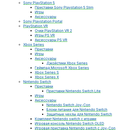
Sony PlayStation 5
Приставки Sony Playstation 5 Slim
Игры
Аксессуары
Sony Playstation Portal
PlayStation VR
Очки PlayStation VR 2
Игры PS VR
Аксессуары PS VR
Xbox Series
Приставки
Игры
Аксессуары
Джойстики Xbox Series
Геймпад Microsoft Xbox Series
Xbox Series S
Xbox Series X
Nintendo Switch
Приставки
Приставки Nintendo Switch Lite
Игры
Аксессуары
Nintendo Switch Joy-Con
Блоки питания для Nintendo Switch
Защитные чехлы для Nintendo Switch
Комплект Nintendo switch с играми
Игровая консоль Nintendo Switch OLED
Игровая приставка Nintendo switch с Joy-Con