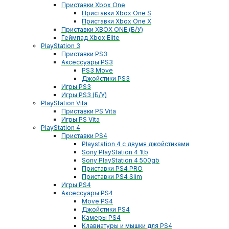
Приставки Xbox One
Приставки Xbox One S
Приставки Xbox One X
Приставки XBOX ONE (Б/У)
Геймпад Xbox Elite
PlayStation 3
Приставки PS3
Аксессуары PS3
PS3 Move
Джойстики PS3
Игры PS3
Игры PS3 (Б/У)
PlayStation Vita
Приставки PS Vita
Игры PS Vita
PlayStation 4
Приставки PS4
Playstation 4 с двумя джойстиками
Sony PlayStation 4 1tb
Sony PlayStation 4 500gb
Приставки PS4 PRO
Приставки PS4 Slim
Игры PS4
Аксессуары PS4
Move PS4
Джойстики PS4
Камеры PS4
Клавиатуры и мышки для PS4