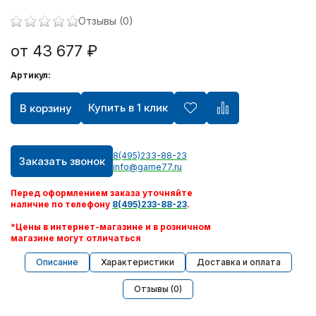
Отзывы (0)
от 43 677 ₽
Артикул:
Купить в 1 клик
В корзину
8(495)233-88-23
Заказать звонок
info@game77.ru
Перед оформлением заказа уточняйте
наличие по телефону
8(495)233-88-23
.
*Цены в интернет-магазине и в розничном
магазине могут отличаться
Описание
Характеристики
Доставка и оплата
Отзывы (0)