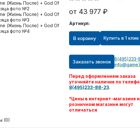
от 43 977 ₽
Артикул:
Купить в 1 клик
В корзину
8(495)233-
Заказать звонок
info@game7
Перед оформлением заказа
уточняйте наличие по телефо
8(495)233-88-23
.
*Цены в интернет-магазине и
розничном магазине могут
отличаться
ы (0)