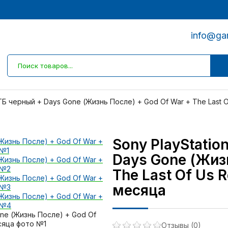
info@ga
1 ТБ черный + Days Gone (Жизнь После) + God Of War + The Last 
Sony PlayStation
Days Gone (Жиз
The Last Of Us 
месяца
Отзывы (0)