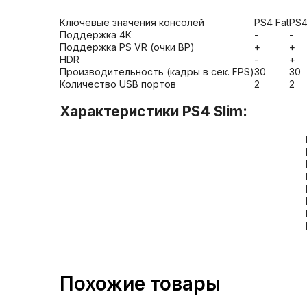
Ключевые значения консолей
PS4 Fat
PS4
Поддержка 4К
-
-
Поддержка PS VR (очки ВР)
+
+
HDR
-
+
Производительность (кадры в сек. FPS)
30
30
Количество USB портов
2
2
Характеристики PS4 Slim:
Похожие товары