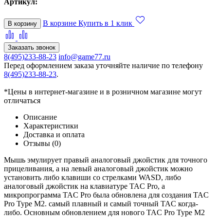
Артикул:
В корзине
Купить в 1 клик
В корзину
Заказать звонок
8(495)233-88-23
info@game77.ru
Перед оформлением заказа уточняйте наличие по телефону
8(495)233-88-23
.
*Цены в интернет-магазине и в розничном магазине могут
отличаться
Описание
Характеристики
Доставка и оплата
Отзывы (0)
Мышь эмулирует правый аналоговый джойстик для точного
прицеливания, а на левый аналоговый джойстик можно
установить либо клавиши со стрелками WASD, либо
аналоговый джойстик на клавиатуре TAC Pro, а
микропрограмма TAC Pro была обновлена для создания TAC
Pro Type M2. самый плавный и самый точный TAC когда-
либо. Основным обновлением для нового TAC Pro Type M2