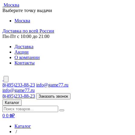
Москва
Выберите точку выдачи
Москва
Доставка по всей России
Пн-Пт с 10:00 до 21:00
Доставка
Акции
О компании
Контакты
8(495)233-88-23
info@game77.ru
info@game77.ru
8(495)233-88-23
Заказать звонок
Каталог
0
0
0
₽
Каталог
/