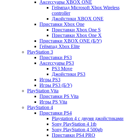
Аксессуары XBOX ONE
Геймпад Microsoft Xbox Wireless
controller
Джойстики XBOX ONE
Приставки Xbox One
Приставки Xbox One S
Приставки Xbox One X
Приставки XBOX ONE (Б/У)
Геймпад Xbox Elite
PlayStation 3
Приставки PS3
Аксессуары PS3
PS3 Move
Джойстики PS3
Игры PS3
Игры PS3 (Б/У)
PlayStation Vita
Приставки PS Vita
Игры PS Vita
PlayStation 4
Приставки PS4
Playstation 4 с двумя джойстиками
Sony PlayStation 4 1tb
Sony PlayStation 4 500gb
Приставки PS4 PRO