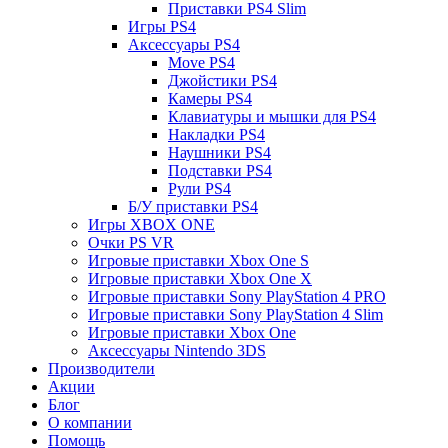
Приставки PS4 Slim
Игры PS4
Аксессуары PS4
Move PS4
Джойстики PS4
Камеры PS4
Клавиатуры и мышки для PS4
Накладки PS4
Наушники PS4
Подставки PS4
Рули PS4
Б/У приставки PS4
Игры XBOX ONE
Очки PS VR
Игровые приставки Xbox One S
Игровые приставки Xbox One X
Игровые приставки Sony PlayStation 4 PRO
Игровые приставки Sony PlayStation 4 Slim
Игровые приставки Xbox One
Аксессуары Nintendo 3DS
Производители
Акции
Блог
О компании
Помощь