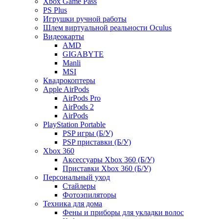
Xbox Game Pass
PS Plus
Игрушки ручной работы
Шлем виртуальной реальности Oculus
Видеокарты
AMD
GIGABYTE
Manli
MSI
Квадрокоптеры
Apple AirPods
AirPods Pro
AirPods 2
AirPods
PlayStation Portable
PSP игры (Б/У)
PSP приставки (Б/У)
Xbox 360
Аксессуары Xbox 360 (Б/У)
Приставки Xbox 360 (Б/У)
Персональный уход
Стайлеры
Фотоэпиляторы
Техника для дома
Фены и приборы для укладки волос