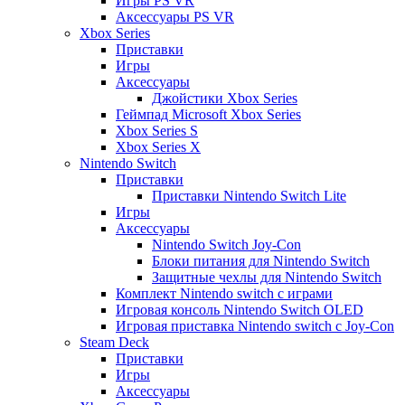
Игры PS VR
Аксессуары PS VR
Xbox Series
Приставки
Игры
Аксессуары
Джойстики Xbox Series
Геймпад Microsoft Xbox Series
Xbox Series S
Xbox Series X
Nintendo Switch
Приставки
Приставки Nintendo Switch Lite
Игры
Аксессуары
Nintendo Switch Joy-Con
Блоки питания для Nintendo Switch
Защитные чехлы для Nintendo Switch
Комплект Nintendo switch с играми
Игровая консоль Nintendo Switch OLED
Игровая приставка Nintendo switch с Joy-Con
Steam Deck
Приставки
Игры
Аксессуары