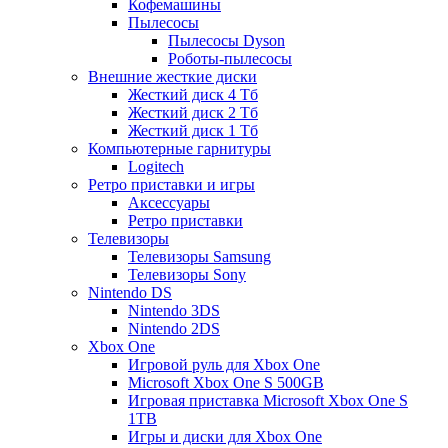
Кофемашины
Пылесосы
Пылесосы Dyson
Роботы-пылесосы
Внешние жесткие диски
Жесткий диск 4 Тб
Жесткий диск 2 Тб
Жесткий диск 1 Тб
Компьютерные гарнитуры
Logitech
Ретро приставки и игры
Аксессуары
Ретро приставки
Телевизоры
Телевизоры Samsung
Телевизоры Sony
Nintendo DS
Nintendo 3DS
Nintendo 2DS
Xbox One
Игровой руль для Xbox One
Microsoft Xbox One S 500GB
Игровая приставка Microsoft Xbox One S
1TB
Игры и диски для Xbox One