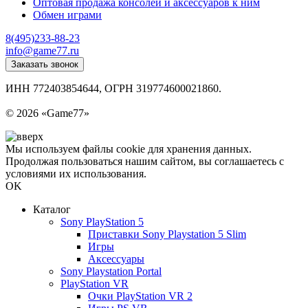
Оптовая продажа консолей и аксессуаров к ним
Обмен играми
8(495)233-88-23
info@game77.ru
Заказать звонок
ИНН 772403854644, ОГРН 319774600021860.
Политика конфиденциальности
© 2026 «Game77»
Мы используем файлы cookie для хранения данных.
Продолжая пользоваться нашим сайтом, вы соглашаетесь с
условиями их использования.
OK
Каталог
Sony PlayStation 5
Приставки Sony Playstation 5 Slim
Игры
Аксессуары
Sony Playstation Portal
PlayStation VR
Очки PlayStation VR 2