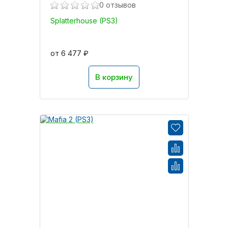
0 отзывов
Splatterhouse (PS3)
от 6 477 ₽
В корзину