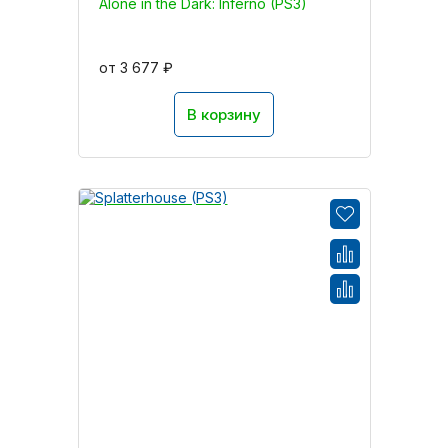
Alone in the Dark: Inferno (PS3)
от 3 677 ₽
В корзину