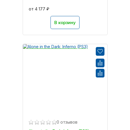
от 4 177 ₽
В корзину
0 отзывов