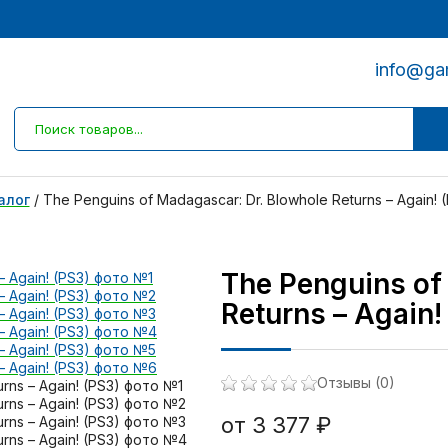
info@ga
алог
/
The Penguins of Madagascar: Dr. Blowhole Returns – Again! 
The Penguins of
Returns – Again!
Отзывы (0)
от 3 377 ₽