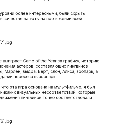
.
 уровни более интересными, были скрыты
 в качестве валюты на протяжении всей
 выиграет Game of the Year за графику, историю
лючения актеров, составляющих пингвинов
 Марлен, выдра, Берт, слон, Алиса, зоопарк, а
адании пересекать зоопарк.
 что эта игра основана на мультфильме, я был
т никаких визуальных несоответствий, которые
 движения пингвинов точно соответствовали