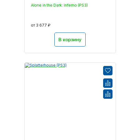
Alone in the Dark: Inferno (PS3)
от 3 677 ₽
В корзину