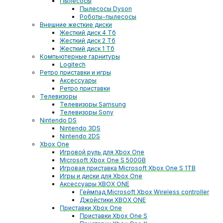
Пылесосы
Пылесосы Dyson
Роботы-пылесосы
Внешние жесткие диски
Жесткий диск 4 Тб
Жесткий диск 2 Тб
Жесткий диск 1 Тб
Компьютерные гарнитуры
Logitech
Ретро приставки и игры
Аксессуары
Ретро приставки
Телевизоры
Телевизоры Samsung
Телевизоры Sony
Nintendo DS
Nintendo 3DS
Nintendo 2DS
Xbox One
Игровой руль для Xbox One
Microsoft Xbox One S 500GB
Игровая приставка Microsoft Xbox One S 1TB
Игры и диски для Xbox One
Аксессуары XBOX ONE
Геймпад Microsoft Xbox Wireless controller
Джойстики XBOX ONE
Приставки Xbox One
Приставки Xbox One S