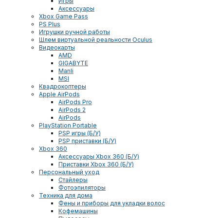
Игры
Аксессуары
Xbox Game Pass
PS Plus
Игрушки ручной работы
Шлем виртуальной реальности Oculus
Видеокарты
AMD
GIGABYTE
Manli
MSI
Квадрокоптеры
Apple AirPods
AirPods Pro
AirPods 2
AirPods
PlayStation Portable
PSP игры (Б/У)
PSP приставки (Б/У)
Xbox 360
Аксессуары Xbox 360 (Б/У)
Приставки Xbox 360 (Б/У)
Персональный уход
Стайлеры
Фотоэпиляторы
Техника для дома
Фены и приборы для укладки волос
Кофемашины