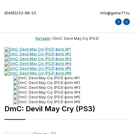
8(495)233-88-23
info@game77.ru
0
0
Каталог
/
DmC: Devil May Cry (PS3)
DmC: Devil May Cry (PS3)
Отзывы (0)