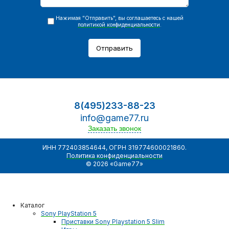
Нажимая "Отправить", вы соглашаетесь с нашей
политикой конфиденциальности
.
Отправить
8(495)233-88-23
info@game77.ru
Заказать звонок
ИНН 772403854644, ОГРН 319774600021860.
Политика конфиденциальности
© 2026 «Game77»
Каталог
Sony PlayStation 5
Приставки Sony Playstation 5 Slim