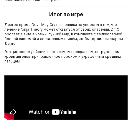
Итог по игре
Долгое время Devil May Cry поклонники не уверены в том, что
лечение Ninja Theory может отказаться от своих опасений. DmC
бросает Данте в новый, лучший мир, в комплекте с великолепной
боевой системой и достаточным стилем, чтобы гордиться старым
Данте.
Это цифровое действие в его самом прекрасном, погруженном в
кровь ангелов, приправленное порохом и украшенным средним
пальцем.