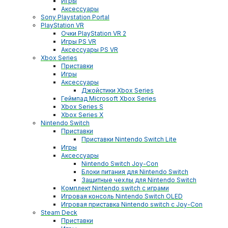
Игры
Аксессуары
Sony Playstation Portal
PlayStation VR
Очки PlayStation VR 2
Игры PS VR
Аксессуары PS VR
Xbox Series
Приставки
Игры
Аксессуары
Джойстики Xbox Series
Геймпад Microsoft Xbox Series
Xbox Series S
Xbox Series X
Nintendo Switch
Приставки
Приставки Nintendo Switch Lite
Игры
Аксессуары
Nintendo Switch Joy-Con
Блоки питания для Nintendo Switch
Защитные чехлы для Nintendo Switch
Комплект Nintendo switch с играми
Игровая консоль Nintendo Switch OLED
Игровая приставка Nintendo switch с Joy-Con
Steam Deck
Приставки