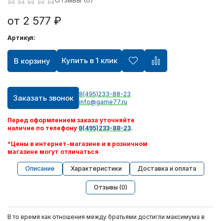
от 2 577 ₽
Артикул:
Купить в 1 клик
В корзину
8(495)233-88-23
Заказать звонок
info@game77.ru
Перед оформлением заказа уточняйте
наличие по телефону
8(495)233-88-23
.
*Цены в интернет-магазине и в розничном
магазине могут отличаться
Описание
Характеристики
Доставка и оплата
Отзывы (0)
В то время как отношения между братьями достигли максимума в